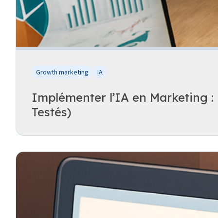
Growth marketing
IA
Implémenter l’IA en Marketing : 
Testés)