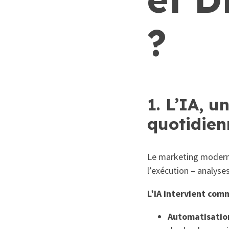
?
1. L’IA, u
quotidien
Le marketing moderne
l’exécution – analyse
L’IA intervient com
Automatisation