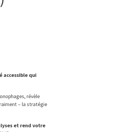
té accessible qui
hronophages, révèle
aiment – la stratégie
alyses et rend votre