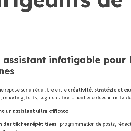
n assistant infatigable pour 
nes
 repose sur un équilibre entre
créativité, stratégie et e
s, reporting, tests, segmentation – peut vite devenir un fard
me un assistant ultra-efficace
:
 des tâches répétitives
: programmation de posts, rédacti