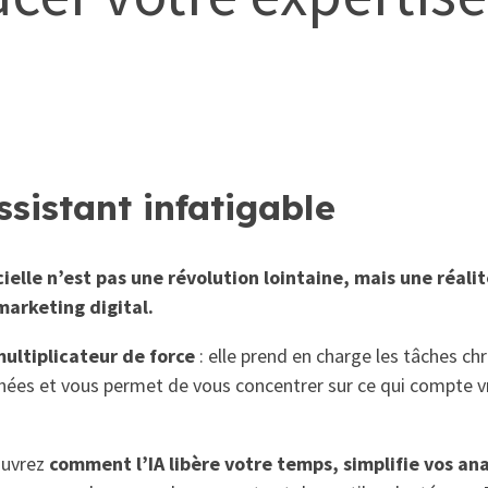
ssistant infatigable
icielle n’est pas une révolution lointaine, mais une réali
marketing digital.
 multiplicateur de force
: elle prend en charge les tâches c
hées et vous permet de vous concentrer sur ce qui compte vr
ouvrez
comment l’IA libère votre temps, simplifie vos an