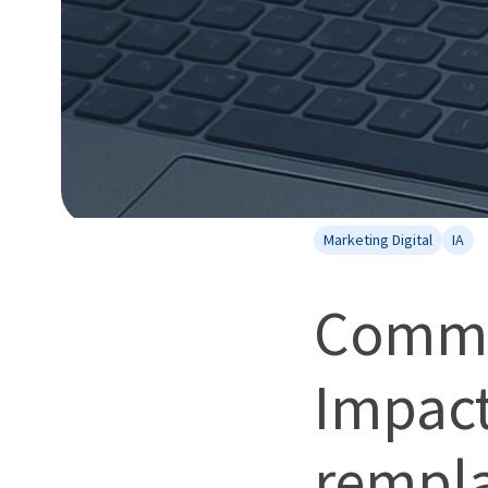
Marketing Digital
IA
Commen
Impact
rempla