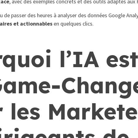
cace
, avec des exemples concrets et des outils adaptés aux
ieu de passer des heures à analyser des données Google Analy
laires et actionnables
en quelques clics.
quoi l’IA est
Game-Chang
 les Markete
irigeants de