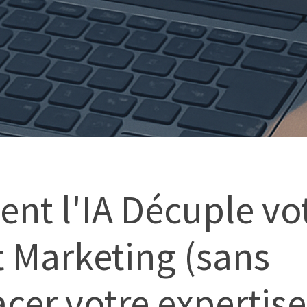
t l'IA Décuple vo
 Marketing (sans
cer votre expertise