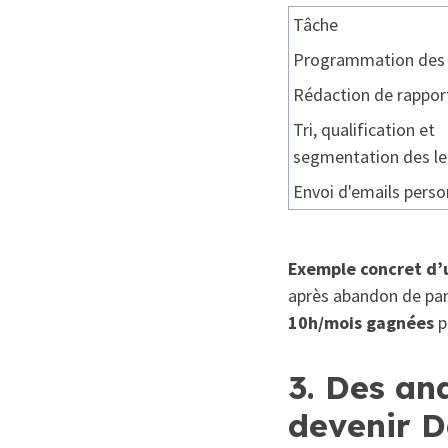
Tâche
Programmation des 
Rédaction de rappor
Tri, qualification et
segmentation des l
Envoi d'emails perso
Exemple concret d’ut
après abandon de pa
10h/mois gagnées
p
3. Des ana
devenir D