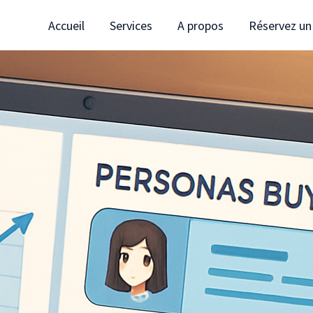
Accueil
Services
A propos
Réservez un