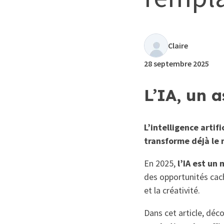
Claire
28 septembre 2025
L’IA, un a
L’intelligence artif
transforme déjà le 
En 2025,
l’IA est un
des opportunités cac
et la créativité.
Dans cet article, déc