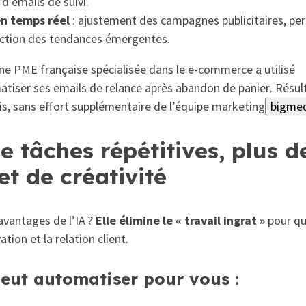
 d’emails de suivi.
n temps réel
: ajustement des campagnes publicitaires, per
ction des tendances émergentes.
ne PME française spécialisée dans le e-commerce a utilisé
tiser ses emails de relance après abandon de panier
. Résul
s, sans effort supplémentaire de l’équipe marketing
bigmed
e tâches répétitives, plus d
et de créativité
avantages de l’IA ?
Elle élimine le « travail ingrat »
pour qu
ation et la relation client.
peut automatiser pour vous :